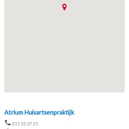
Atrium Huisartsenpraktijk
011 55 37 25