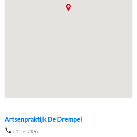
Artsenpraktijk De Drempel
011540406